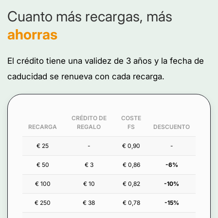
Cuanto más recargas, más
ahorras
El crédito tiene una validez de 3 años y la fecha de
caducidad se renueva con cada recarga.
CRÉDITO DE
COSTE
RECARGA
REGALO
FS
DESCUENTO
€ 25
-
€ 0,90
-
€ 50
€ 3
€ 0,86
-6%
€ 100
€ 10
€ 0,82
-10%
€ 250
€ 38
€ 0,78
-15%