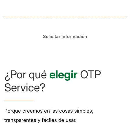
Quieres un servicio 100% español, sin
compromisos ni límites de uso
Solicitar información
¿Por qué
elegir
OTP
Service?
Porque creemos en las cosas simples,
transparentes y fáciles de usar.