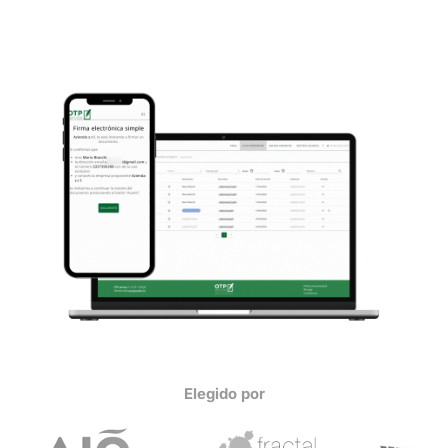
Activación instantánea, no requiere tarjeta de crédito.
Elegido por