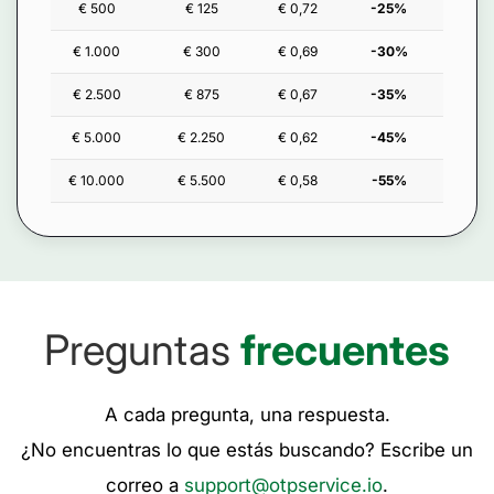
€ 500
€ 125
€ 0,72
-25%
€ 1.000
€ 300
€ 0,69
-30%
€ 2.500
€ 875
€ 0,67
-35%
€ 5.000
€ 2.250
€ 0,62
-45%
€ 10.000
€ 5.500
€ 0,58
-55%
Preguntas
frecuentes
A cada pregunta, una respuesta.
¿No encuentras lo que estás buscando? Escribe un
correo a
support@otpservice.io
.