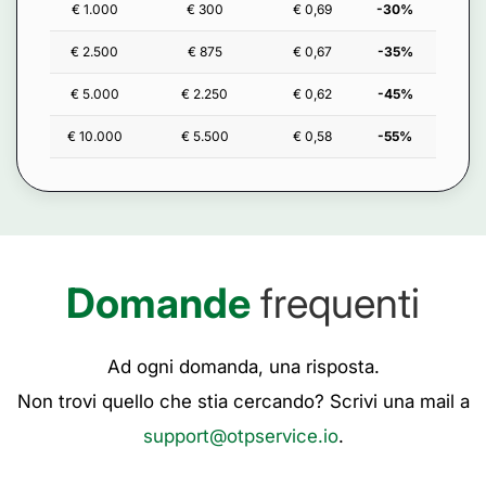
€ 1.000
€ 300
€ 0,69
-30%
€ 2.500
€ 875
€ 0,67
-35%
€ 5.000
€ 2.250
€ 0,62
-45%
€ 10.000
€ 5.500
€ 0,58
-55%
Domande
frequenti
Ad ogni domanda, una risposta.
Non trovi quello che stia cercando? Scrivi una mail a
support@otpservice.io
.