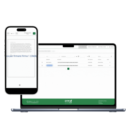
Attivazione istantanea, non richiede carta di credito.