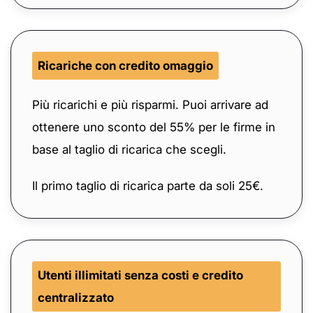
Ricariche con credito omaggio
Più ricarichi e più risparmi. Puoi arrivare ad
ottenere uno sconto del 55% per le firme in
base al taglio di ricarica che scegli.
Il primo taglio di ricarica parte da soli 25€.
Utenti illimitati senza costi e credito
centralizzato