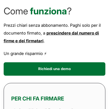
Come
funziona
?
Prezzi chiari senza abbonamento. Paghi solo per il
documento firmato, a
prescindere dal numero di
firme e dei firmatari
.
Un grande risparmio ⚡️
Richiedi una demo
PER CHI FA FIRMARE